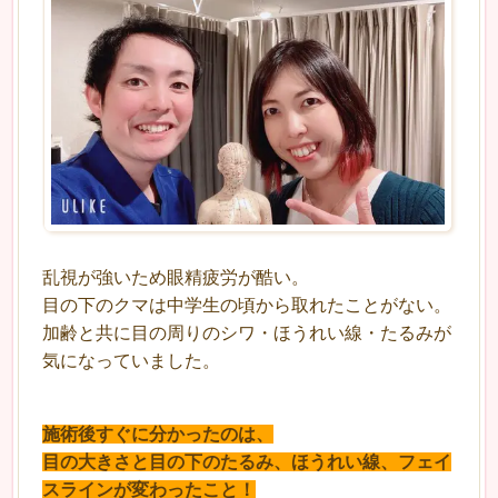
乱視が強いため眼精疲労が酷い。
目の下のクマは中学生の頃から取れたことがない。
加齢と共に目の周りのシワ・ほうれい線・たるみが
気になっていました。
施術後すぐに分かったのは、
目の大きさと目の下のたるみ、ほうれい線、フェイ
スラインが変わったこと！