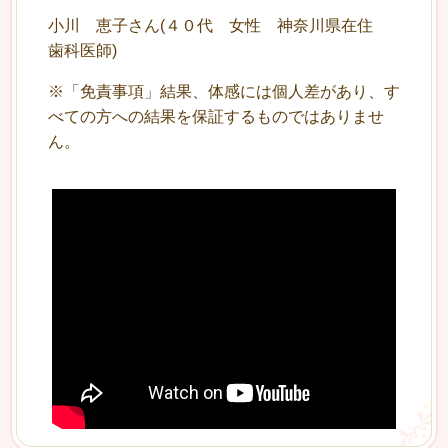
小川 恵子さん(４０代 女性 神奈川県在住
歯科医師)
※「免責事項」結果、体感には個人差があり、す
べての方への結果を保証するものではありませ
ん。