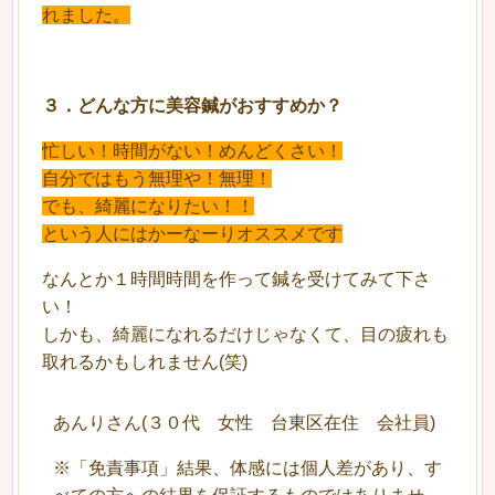
れました。
３
．
どんな方に美容鍼がおすすめか？
忙しい！時間がない！めんどくさい！
自分ではもう無理や！無理！
でも、綺麗になりたい！！
という人にはかーなーりオススメです
なんとか１時間時間を作って鍼を受けてみて下さ
い！
しかも、綺麗になれるだけじゃなくて、目の疲れも
取れるかもしれません
(
笑
)
あんりさん(３０代 女性 台東区在住 会社員)
※「免責事項」結果、体感には個人差があり、す