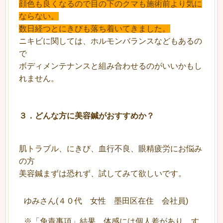
顔色も良くなるので目の下のクマも施術前より気に
ならない。
数日経つとにきびも落ち着いてきました。
ニキビに関しては、ホルモンバランスなどもあるの
で
ボディメンテナンスと組み合わせるのがいいかもし
れません。
３
．
どんな方に美容鍼がおすすめか？
肌トラブル、にきび、血行不良、眼精疲労にお悩み
の方
美容鍼まずは恐れず、試してみて欲しいです。
ゆみさん(４０代 女性 墨田区在住 会社員)
※「免責事項」結果、体感には個人差があり、す