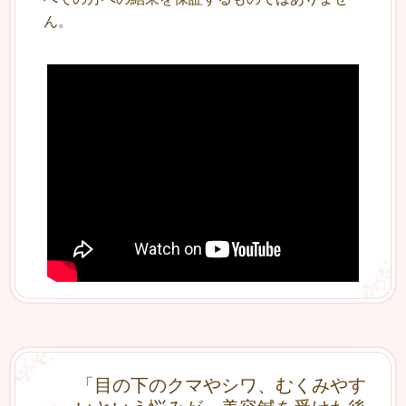
ん。
「目の下のクマやシワ、むくみやす