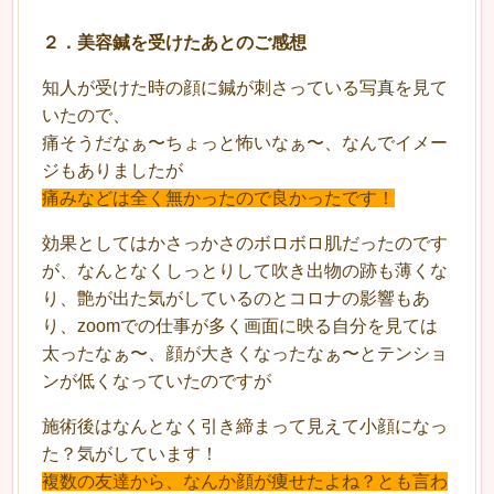
２
．
美容鍼を受けたあとのご感想
知人が受けた時の顔に鍼が刺さっている写真を見て
いたので、
痛そうだなぁ〜ちょっと怖いなぁ〜、なんでイメー
ジもありましたが
痛みなどは全く無かったので良かったです！
効果としてはかさっかさのボロボロ肌だったのです
が、なんとなくしっとりして吹き出物の跡も薄くな
り、艶が出た気がしているのとコロナの影響もあ
り、zoomでの仕事が多く画面に映る自分を見ては
太ったなぁ〜、顔が大きくなったなぁ〜とテンショ
ンが低くなっていたのですが
施術後はなんとなく引き締まって見えて小顔になっ
た？気がしています！
複数の友達から、なんか顔が痩せたよね？とも言わ