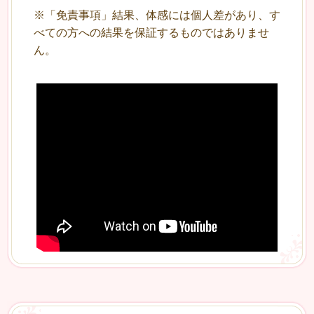
※「免責事項」結果、体感には個人差があり、す
べての方への結果を保証するものではありませ
ん。