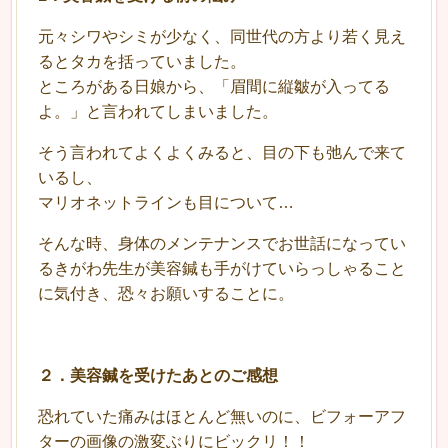
元々シワやシミが少なく、同世代の方より若く見え
るとタカを括っていました。
ところがある日娘から、「眉間に縦皺が入ってる
よ。」と言われてしまいました。
そう言われてよくよくみると、目の下も弛んで来て
いるし、
マリオネットラインも目について…
そんな時、身体のメンテナンスでお世話になってい
るきがわ先生が美容鍼も手がけていらっしゃること
に気付き、恐々お願いすることに。
２．美容鍼を受けたあとのご感想
恐れていた痛みはほとんど無いのに、ビフォーアフ
ターの画像の激変ぶりにビックリ！！