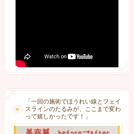
「一回の施術でほうれい線とフェイ
スラインのたるみが、ここまで変わ
って嬉しかったです！」